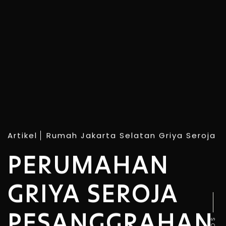
Artikel
Rumah Jakarta Selatan Griya Seroja
PERUMAHAN
GRIYA SEROJA
PESANGGRAHAN